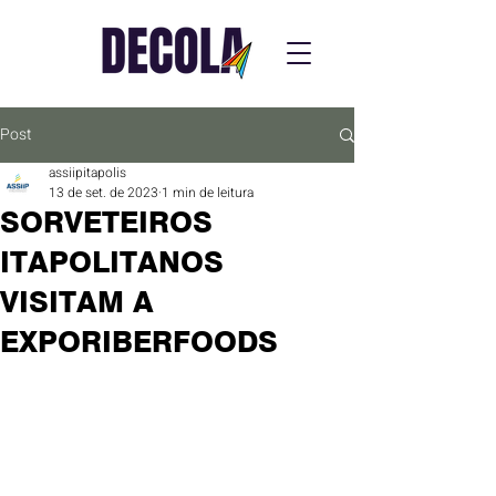
Post
assiipitapolis
13 de set. de 2023
1 min de leitura
SORVETEIROS
ITAPOLITANOS
VISITAM A
EXPORIBERFOODS