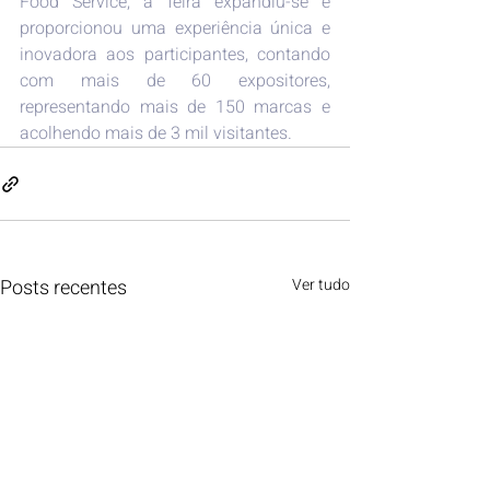
Food Service, a feira expandiu-se e 
proporcionou uma experiência única e 
inovadora aos participantes, contando 
com mais de 60 expositores, 
representando mais de 150 marcas e 
acolhendo mais de 3 mil visitantes.
Posts recentes
Ver tudo