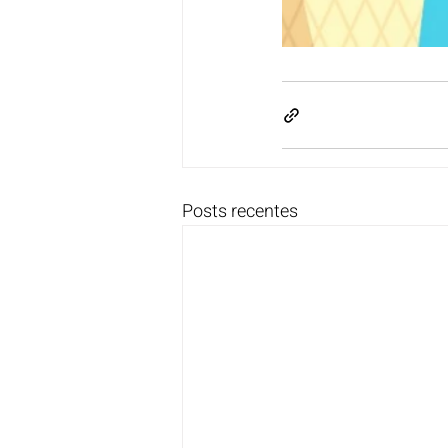
Posts recentes