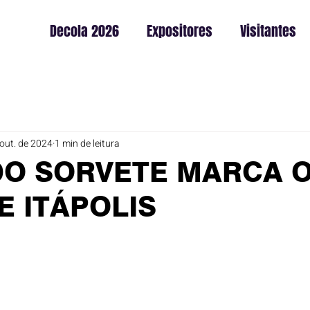
Decola 2026
Expositores
Visitantes
out. de 2024
1 min de leitura
DO SORVETE MARCA O
E ITÁPOLIS