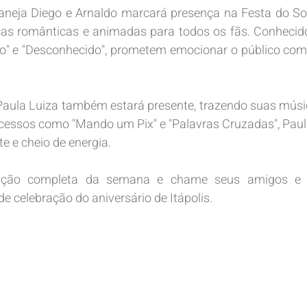
aneja Diego e Arnaldo marcará presença na Festa do Sor
as românticas e animadas para todos os fãs. Conhecido
o" e "Desconhecido", prometem emocionar o público com
Paula Luiza também estará presente, trazendo suas músic
cessos como "Mando um Pix" e "Palavras Cruzadas", Paul
 e cheio de energia.
ação completa da semana e chame seus amigos e fa
de celebração do aniversário de Itápolis.