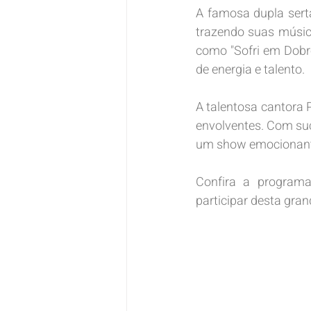
A famosa dupla sert
trazendo suas músic
como "Sofri em Dobr
de energia e talento.
A talentosa cantora 
envolventes. Com su
um show emocionante
Confira a program
participar desta gran