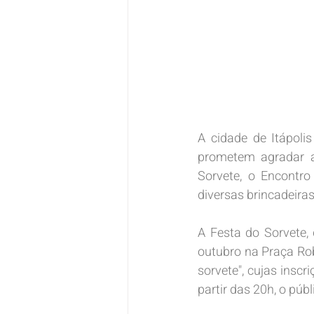
A cidade de Itápol
prometem agradar a 
Sorvete, o Encontr
diversas brincadeiras
A Festa do Sorvete, 
outubro na Praça Ro
sorvete", cujas inscr
partir das 20h, o púb