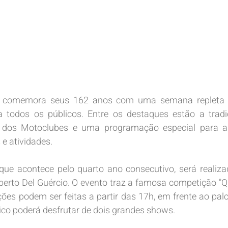
is comemora seus 162 anos com uma semana repleta d
todos os públicos. Entre os destaques estão a tradic
o dos Motoclubes e uma programação especial para a
 e atividades.
que acontece pelo quarto ano consecutivo, será realiza
berto Del Guércio. O evento traz a famosa competição "
ições podem ser feitas a partir das 17h, em frente ao palc
lico poderá desfrutar de dois grandes shows.