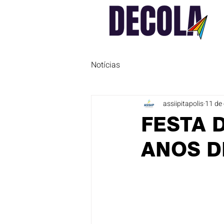
Notícias
assiipitapolis
11 de 
FESTA 
ANOS D