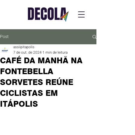
Post
assiipitapolis
7 de out. de 2024
1 min de leitura
CAFÉ DA MANHÃ NA
FONTEBELLA
SORVETES REÚNE
CICLISTAS EM
ITÁPOLIS