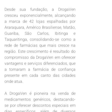
Desde sua fundação, a DrogaVen 
cresceu exponencialmente, alcançando 
a marca de 42 lojas espalhadas por 
Araraquara, Américo Brasiliense, Matão, 
Guariba, São Carlos, Ibitinga e 
Taquaritinga, consolidando-se como a 
rede de farmácias que mais cresce na 
região. Este crescimento é resultado do 
compromisso da DrogaVen em oferecer 
vantagens e serviços diferenciados, que 
a tornaram a farmácia de confiança 
presente em cada canto das cidades 
onde atua.
A DrogaVen é pioneira na venda de 
medicamentos genéricos, destacando-
se por oferecer descontos especiais em 
dias específicos, além de diversos 