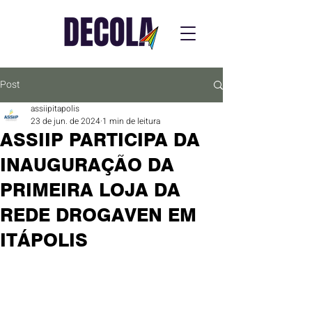
Post
assiipitapolis
23 de jun. de 2024
1 min de leitura
ASSIIP PARTICIPA DA
INAUGURAÇÃO DA
PRIMEIRA LOJA DA
REDE DROGAVEN EM
ITÁPOLIS