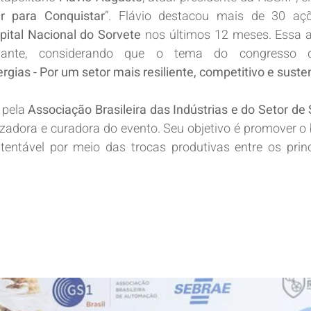
ir para Conquistar
”. Flávio destacou mais de 30 açõ
pital Nacional do Sorvete
 nos últimos 12 meses. Essa a
evante, considerando que o tema do congresso d
rgias - Por um setor mais resiliente, competitivo e suste
pela 
Associação Brasileira das Indústrias e do Setor de
zadora e curadora do evento. Seu objetivo é promover o 
tentável por meio das trocas produtivas entre os princ