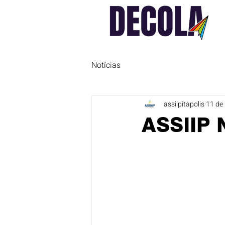
Notícias
assiipitapolis
11 de
ASSIIP 