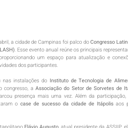
abril, a cidade de Campinas foi palco do 
Congresso Latin
CLASH)
. Esse evento anual reúne os principais representa
 proporcionando um espaço para atualização e conexõ
vidades dos participantes.
nas instalações do 
Instituto de Tecnologia de Alime
o congresso, a 
Associação do Setor de Sorvetes de Itáp
rcou presença mais uma vez. Além da participação, o
taram o 
case de sucesso da cidade de Itápolis
 aos p
tapolitano 
Flávio Augusto
, atual presidente da ASSIIP, 