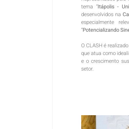
tema “
Itápolis - Un
desenvolvidos na 
Ca
especialmente rel
“
Potencializando Sine
O CLASH é realizado 
que atua como ideali
e o crescimento sus
setor. 