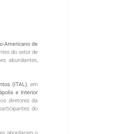
o-Americano de 
ntes do setor de 
es abundantes, 
ntos (ITAL)
, em 
olis e Interior 
s diretores da 
articipantes do 
eles abordaram o 