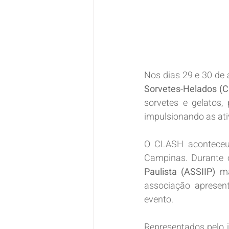
Nos dias 29 e 30 de 
Sorvetes-Helados (
sorvetes e gelatos,
impulsionando as ati
O CLASH aconteceu 
Campinas. Durante 
Paulista (ASSIIP)
 ma
associação apresen
evento.
Representados pelo i