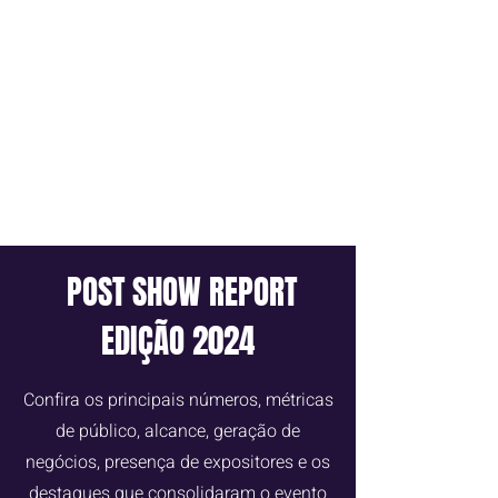
POST SHOW REPORT
EDIÇÃO 2024
Confira os principais números, métricas
de público, alcance, geração de
negócios, presença de expositores e os
destaques que consolidaram o evento