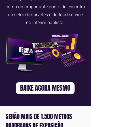
como um importante ponto de encontro
do setor de sorvetes e do food service
no interior paulista.
BAIXE AGORA MESMO
SERÃO MAIS DE 1.500 METROS
QUADRADOS DE EXPOSIÇÃO